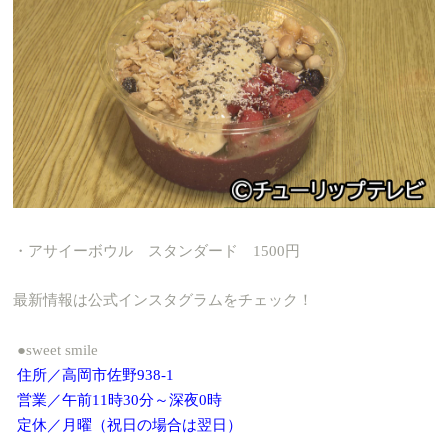
・アサイーボウル スタンダード 1500円
最新情報は公式インスタグラムをチェック！
●sweet smile
住所／高岡市佐野938-1
営業／午前11時30分～深夜0時
定休／月曜（祝日の場合は翌日）