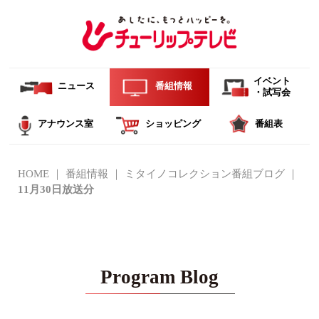
イベント
ニュース
番組情報
・試写会
アナウンス室
ショッピング
番組表
HOME
番組情報
ミタイノコレクション番組ブログ
11月30日放送分
Program Blog