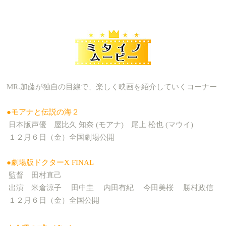
MR.加藤が独自の目線で、楽しく映画を紹介していくコーナー
●モアナと伝説の海２
日本版声優 屋比久 知奈 (モアナ) 尾上 松也 (マウイ)
１２月６日（金）全国劇場公開
●劇場版ドクターX FINAL
監督 田村直己
出演 米倉涼子 田中圭 内田有紀 今田美桜 勝村政信
１２月６日（金）全国公開