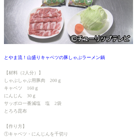
とやま流！山盛りキャベツの豚しゃぶラーメン鍋
【材料（2人分）】
しゃぶしゃぶ用豚肉 200ｇ
キャベツ 160ｇ
にんじん 30ｇ
サッポロ一番減塩 塩 2袋
とろろ昆布
【作り方】
①キャベツ・にんじんを千切り