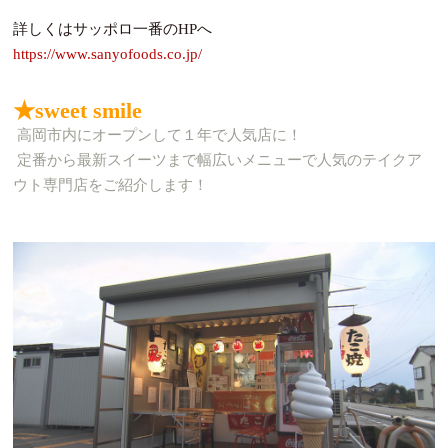
詳しくはサッポロ一番のHPへ
https://www.sanyofoods.co.jp/
★sweet smile
高岡市内にオープンして１年で人気店に！
定番から最新スイーツまで幅広いメニューで人気のテイクア
ウト専門店をご紹介します！