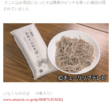
そこにはお世話になったそば農家のピンチを救った秘話が隠
されていました
ふなくらのそば （8食入り）
www.amazon.co.jp/dp/B0B7L85XDQ