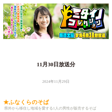
11月30日放送分
2024年11月29日
★ふなくらのそば
県外から移住し地域を愛する1人の男性が販売するそば