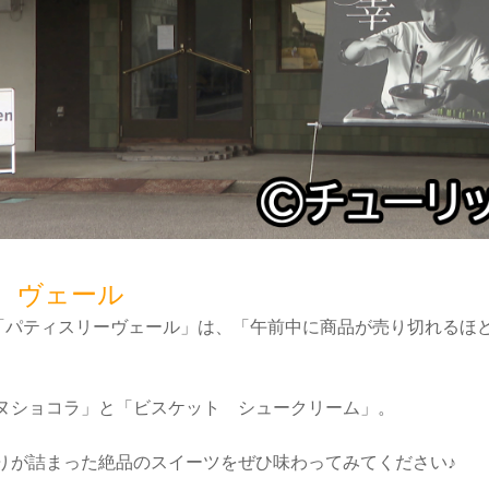
 ヴェール
市「パティスリーヴェール」は、「午前中に商品が売り切れるほど
ヌショコラ」と「ビスケット シュークリーム」。
りが詰まった絶品のスイーツをぜひ味わってみてください♪