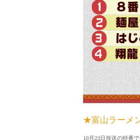
★富山ラーメ
10月23日放送の特