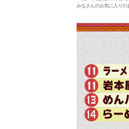
みなさんのお気に入りの