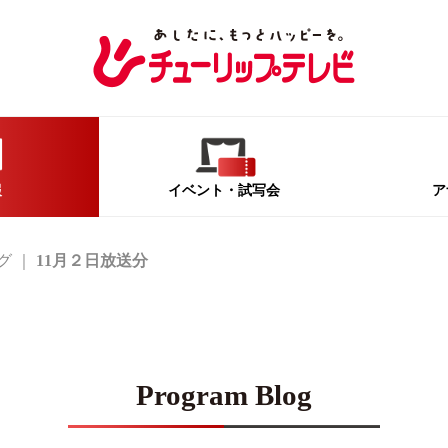
報
イベント
・試写会
ア
グ
11月２日放送分
Program Blog