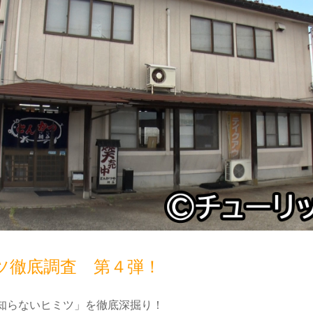
ツ徹底調査 第４弾！
知らないヒミツ」を徹底深掘り！