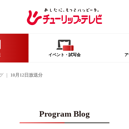
報
イベント
・試写会
ア
グ
10月12日放送分
Program Blog