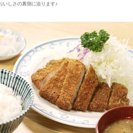
おいしさの裏側に迫ります♪