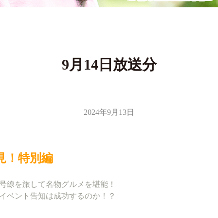
9月14日放送分
2024年9月13日
見！特別編
号線を旅して名物グルメを堪能！
イベント告知は成功するのか！？