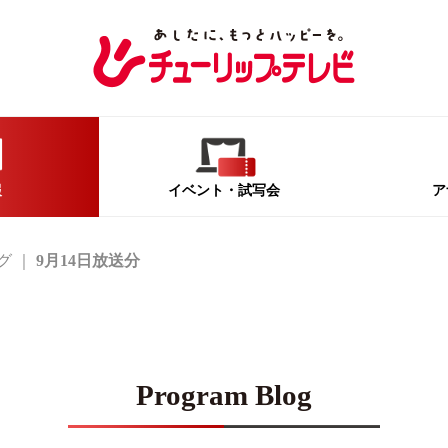
報
イベント
・試写会
ア
グ
9月14日放送分
Program Blog