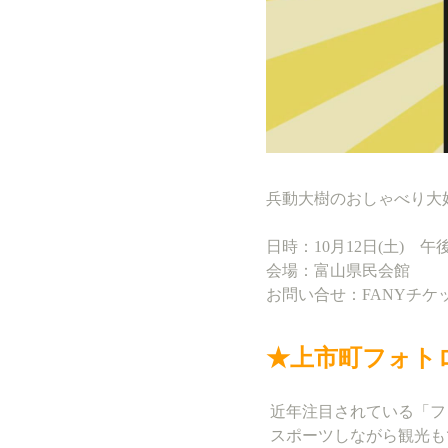
兵動大樹のおしゃべり大好
日時：10月12日(土) 午後1
会場：富山県民会館
お問い合せ：FANYチケット 
★上市町フォト
近年注目されている「フ
スポーツしながら観光も