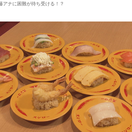
藤アナに困難が待ち受ける！？