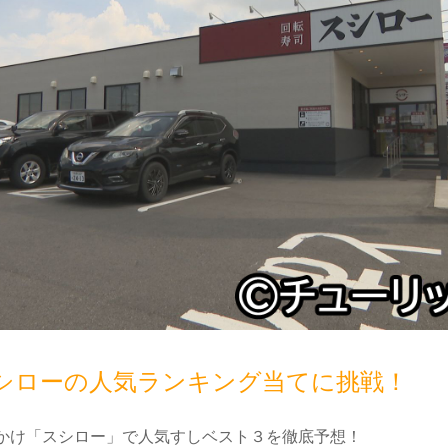
シローの人気ランキング当てに挑戦！
かけ「スシロー」で人気すしベスト３を徹底予想！