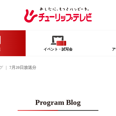
報
イベント
・試写会
ア
グ
7月20日放送分
Program Blog