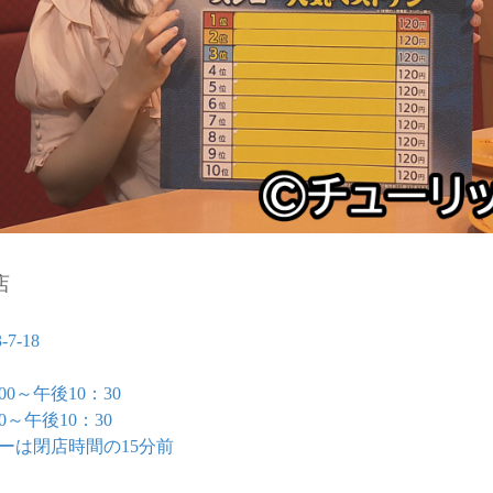
店
-18
0～午後10：30
午後10：30
閉店時間の15分前