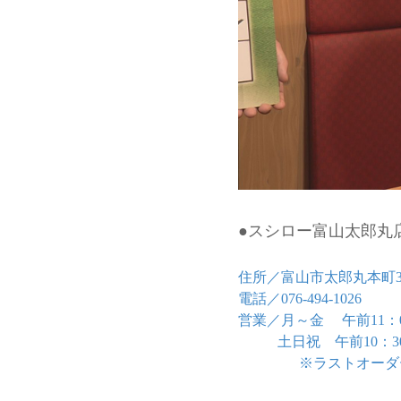
●スシロー富山太郎丸
住所／富山市太郎丸本町3-7
電話／076-494-1026
営業／月～金 午前11：0
土日祝 午前10：30～
※ラストオーダーは