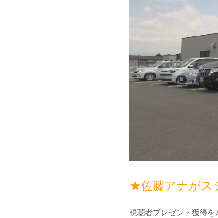
★佐藤アナがス
視聴者プレゼント獲得を