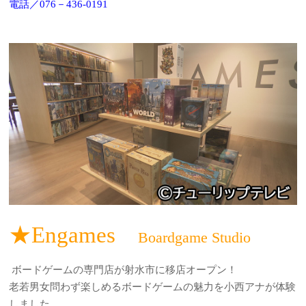
電話／076－436‐0191
★Engames
Boardgame Studio
ボードゲームの専門店が射水市に移店オープン！
老若男女問わず楽しめるボードゲームの魅力を小西アナが体験
しました