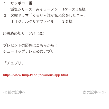
１ サッポロ一番
減塩シリーズ みそラーメン 1ケース 3名様
２ 火曜ドラマ「くるり～誰が私と恋をした？～」
オリジナルクリアファイル ３名様
応募締め切り 5/24（金）
プレゼントの応募はこちらから！
チューリップテレビ公式アプリ
「チュプリ」
https://www.tulip-tv.co.jp/various/app.html
≪ 前の記事へ
次の記事へ ≫