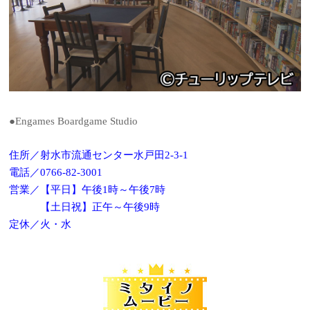
●Engames Boardgame Studio
住所／射水市流通センター水戸田2-3-1
電話／0766-82-3001
営業／【平日】午後1時～午後7時
【土日祝】正午～午後9時
定休／火・水