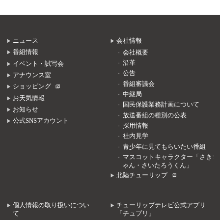
ニュース
会社情報
番組情報
会社概要
沿革
イベント・試写会
公告
アナウンス室
番組審議会
ショッピング
中継局
お天気情報
国民保護業務計画について
お知らせ
放送番組の種別の公表
公式SNSアカウント
採用情報
社内見学
青少年に見てもらいたい番組
マスコットキャラクター「さきち
ゃん・さいたろうくん」
北陸チューリップ
個人情報の取り扱いについ
チューリップテレビ公式アプリ
て
「チュプリ」