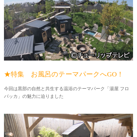
★特集 お風呂のテーマパークへGO！
今回は黒部の自然と共生する温浴のテーマパーク「湯屋 フロ
バッカ」の魅力に迫りました