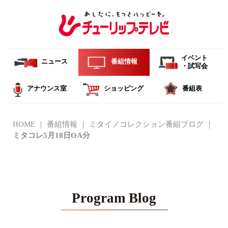
イベント
ニュース
番組情報
・試写会
アナウンス室
ショッピング
番組表
HOME
番組情報
ミタイノコレクション番組ブログ
ミタコレ5月18日OA分
Program Blog