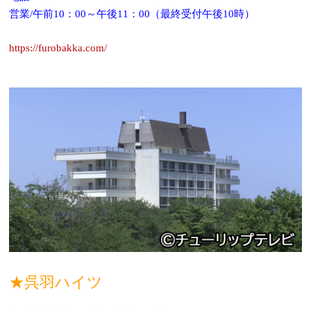
営業/午前10：00～午後11：00（最終受付午後10時）
https://furobakka.com/
★呉羽ハイツ