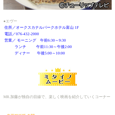
●エヴー
住所／オークスカナルパークホテル富山 1F
電話／076-432-2000
営業／ モーニング 午前6:30～9:30
ランチ 午前11:30～午後2:00
ディナー 午後5:00～10:00
MR.加藤が独自の目線で、楽しく映画を紹介していくコーナー