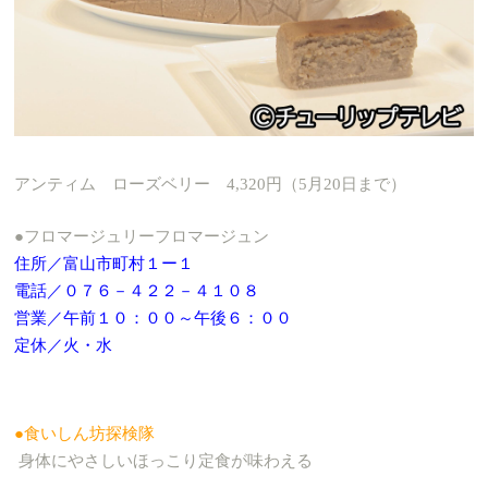
アンティム ローズベリー 4,320円（5月20日まで）
●フロマージュリーフロマージュン
住所／富山市町村１ー１
電話／０７６－４２２－４１０８
営業／午前１０：００～午後６：００
定休／火・水
●食いしん坊探検隊
身体にやさしいほっこり定食が味わえる