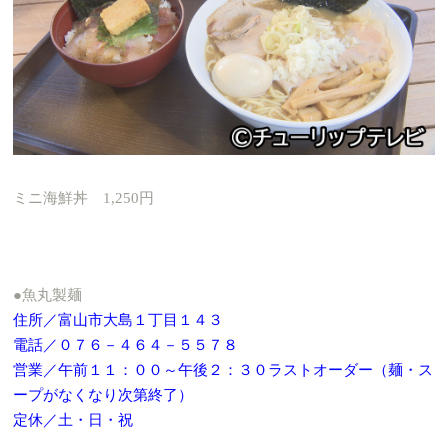
ミニ海鮮丼 1,250円
●魚丸製麺
住所／富山市大島１丁目１４３
電話／０７６－４６４－５５７８
営業／午前１１：００～午後２：３０ラストオーダー（麺・ス
ープがなくなり次第終了）
定休／土・日・祝