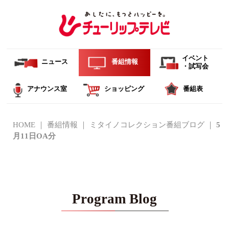
イベント
ニュース
番組情報
・試写会
アナウンス室
ショッピング
番組表
HOME
番組情報
ミタイノコレクション番組ブログ
5
月11日OA分
Program Blog