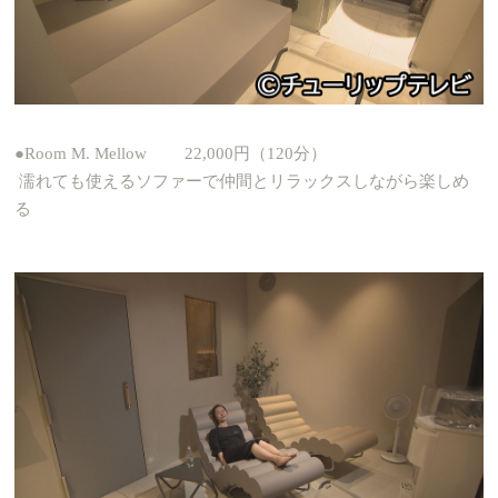
●Room M. Mellow 22,000円（120分）
濡れても使えるソファーで仲間とリラックスしながら楽しめ
る