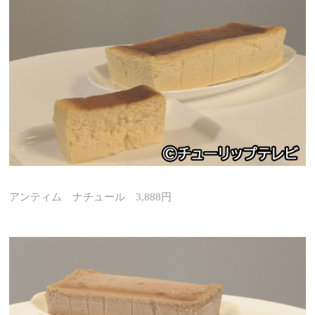
アンティム ナチュール 3,888円