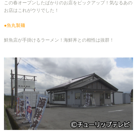
この春オープンしたばかりのお店をピックアップ！気なるあの
お店はこれがウリでした！
●魚丸製麺
鮮魚店が手掛けるラーメン！海鮮丼との相性は抜群！