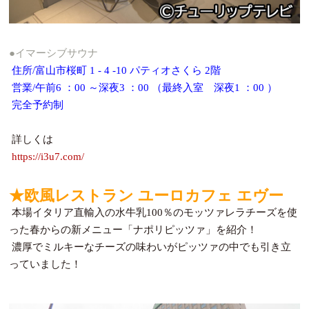
●イマーシブサウナ
住所/富山市桜町 1 - 4 -10 パティオさくら 2階
営業/午前6 ：00 ～深夜3 ：00 （最終入室 深夜1 ：00 ）
完全予約制
詳しくは
https://i3u7.com/
★欧風レストラン ユーロカフェ エヴー
本場イタリア直輸入の水牛乳100％のモッツァレラチーズを使
った春からの新メニュー「ナポリピッツァ」を紹介！
濃厚でミルキーなチーズの味わいがピッツァの中でも引き立
っていました！