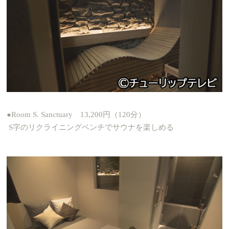
●Room S. Sanctuary 13,200円（120分）
S字のリクライニングベンチでサウナを楽しめる