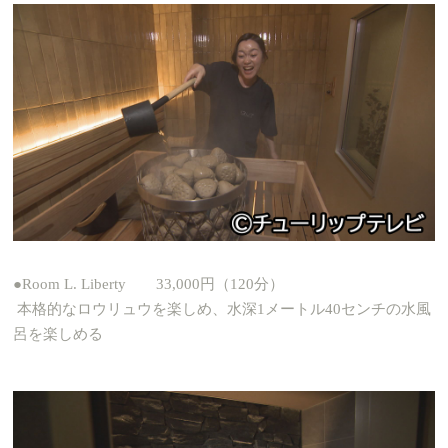
●Room L. Liberty 33,000円（120分）
本格的なロウリュウを楽しめ、水深1メートル40センチの水風
呂を楽しめる