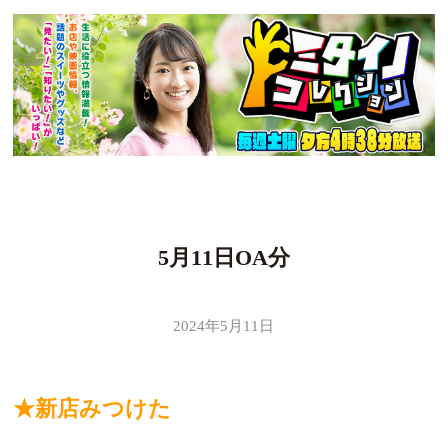
5月11日OA分
2024年5月11日
★新店みつけた